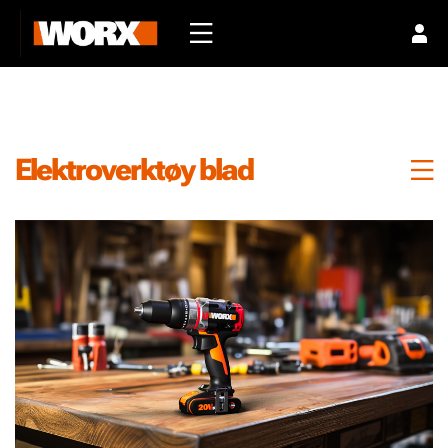
Elektroverktøy blad