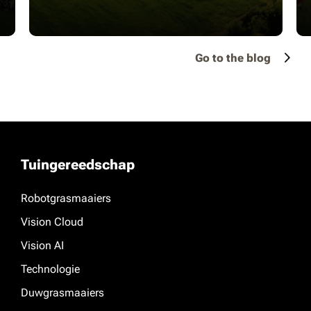
Go to the blog
Tuingereedschap
Robotgrasmaaiers
Vision Cloud
Vision AI
Technologie
Duwgrasmaaiers