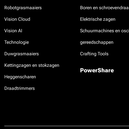
Robotgrasmaaiers
Boren en schroevendraa
Vision Cloud
Elektrische zagen
Vision AI
Schuurmachines en osci
Technologie
gereedschappen
Duwgrasmaaiers
Crafting Tools
Kettingzagen en stokzagen
PowerShare
Heggenscharen
Draadtrimmers