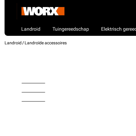
Landroid
Tuingereedschap
Elektrisch gere
Landroid /
Landroïde accessoires