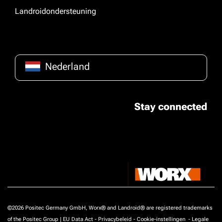
Landroidondersteuning
Nederland
Stay connected
©2026 Positec Germany GmbH, Worx® and Landroid® are registered trademarks
of the Positec Group |
EU Data Act
-
Privacybeleid
-
Cookie-instellingen
-
Legale