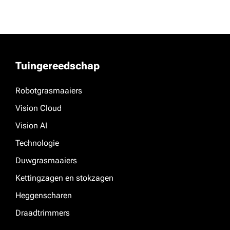
Tuingereedschap
Robotgrasmaaiers
Vision Cloud
Vision AI
Technologie
Duwgrasmaaiers
Kettingzagen en stokzagen
Heggenscharen
Draadtrimmers