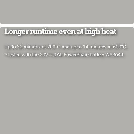
Longer runtime even at high heat
Up to 32 minutes at 200°C and up to 14 minutes at 600°C.
*Tested with the 20V 4.0 Ah PowerShare battery WA3644.