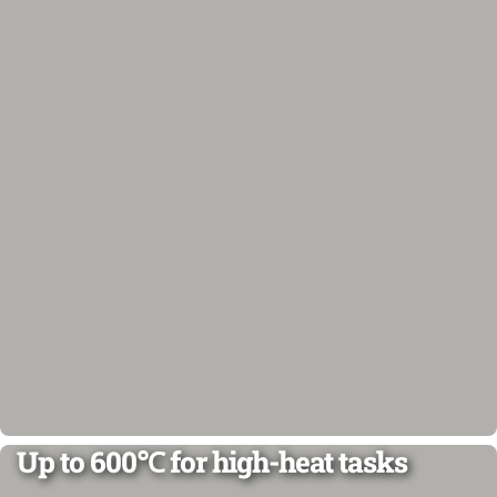
Up to 600℃ for high-heat tasks