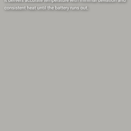
It delivers accurate temperature with minimal deviation and
consistent heat until the battery runs out.