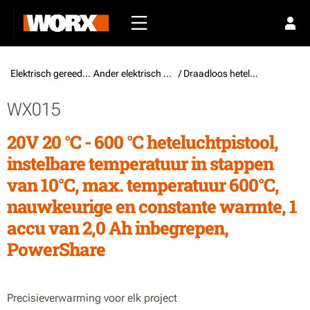
Elektrisch gereedschap /
Ander elektrisch gereedschap
/ Draadloos heteluchtpistool
WX015
20V 20 °C - 600 °C heteluchtpistool,
instelbare temperatuur in stappen
van 10°C, max. temperatuur 600°C,
nauwkeurige en constante warmte, 1
accu van 2,0 Ah inbegrepen,
PowerShare
Precisieverwarming voor elk project