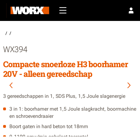
/
/
WX394
Compacte snoerloze H3 boorhamer
20V - alleen gereedschap
3 gereedschappen in 1, SDS Plus, 1,5 Joule slagenergie
3 in 1: boorhamer met 1,5 Joule slagkracht, boormachine
en schroevendraaier
Boort gaten in hard beton tot 18mm
0-1100 omw/min onbelast toerental