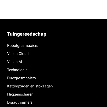
Tuingereedschap
Robotgrasmaaiers
Vision Cloud
Vision AI
Technologie
Duwgrasmaaiers
Kettingzagen en stokzagen
Heggenscharen
Draadtrimmers