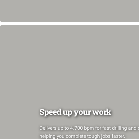
Speed up your work
Delivers up to 4,700 bpm for fast drilling and 
helping you complete tough jobs faster.