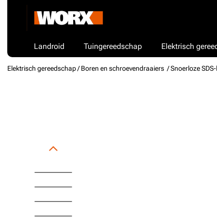
Landroid
Tuingereedschap
Elektrisch gere
Elektrisch gereedschap /
Boren en schroevendraaiers
/ Snoerloze SDS