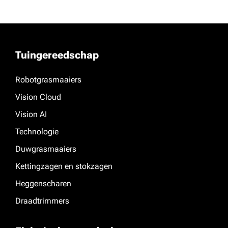
Tuingereedschap
Robotgrasmaaiers
Vision Cloud
Vision AI
Technologie
Duwgrasmaaiers
Kettingzagen en stokzagen
Heggenscharen
Draadtrimmers