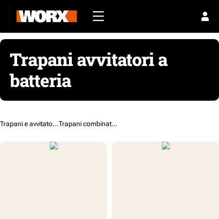
Trapani avvitatori a
batteria
Trapani e avvitatori /
Trapani combinati a batteria