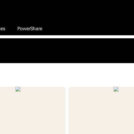
ues
PowerShare