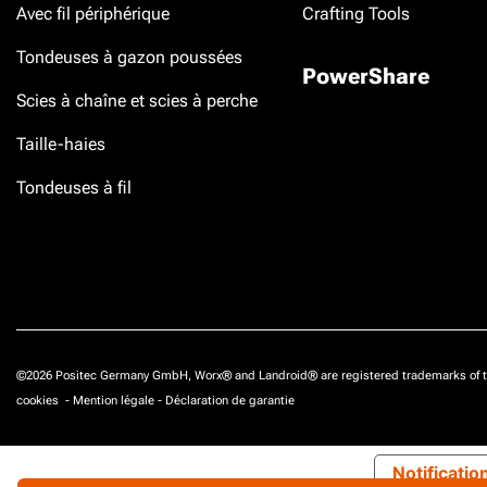
Avec fil périphérique
Crafting Tools
Tondeuses à gazon poussées
PowerShare
Scies à chaîne et scies à perche
Taille-haies
Tondeuses à fil
©2026 Positec Germany GmbH, Worx® and Landroid® are registered trademarks of t
cookies
-
Mention légale
-
Déclaration de garantie
Notificatio