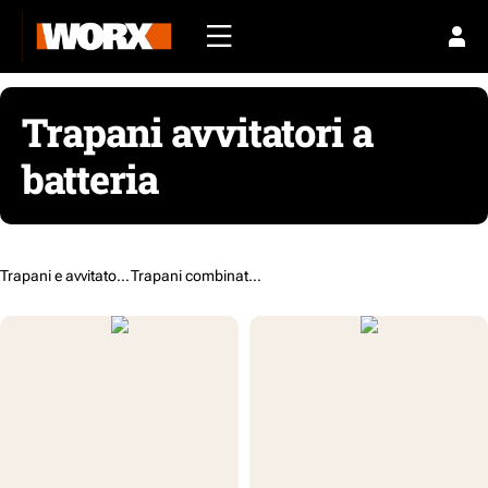
Trapani avvitatori a
batteria
Trapani e avvitatori /
Trapani combinati a batteria