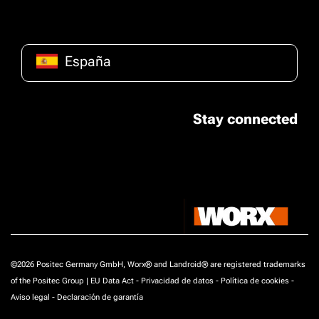
España
Stay connected
©2026 Positec Germany GmbH, Worx® and Landroid® are registered trademarks
of the Positec Group |
EU Data Act
-
Privacidad de datos
-
Política de cookies
-
Aviso legal
-
Declaración de garantía