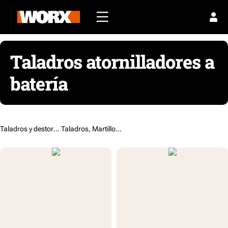
Taladros atornilladores a
batería
Taladros y destornilladores /
Taladros, Martillos y Atornilladores a batería