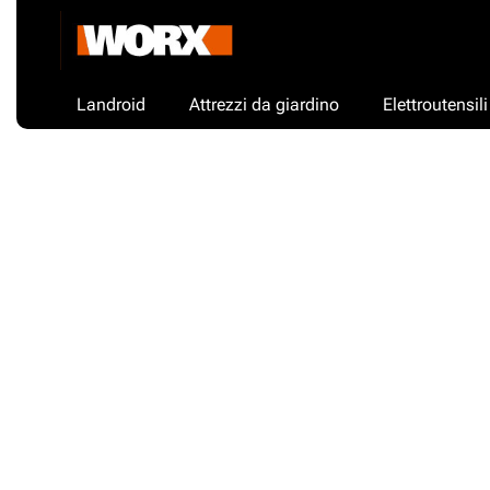
Landroid
Attrezzi da giardino
Elettroutensili