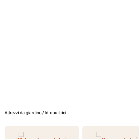
Attrezzi da giardino /
Idropulitrici