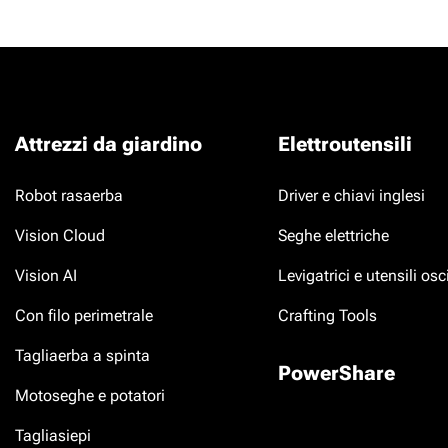
Attrezzi da giardino
Elettroutensili
Robot rasaerba
Driver e chiavi inglesi
Vision Cloud
Seghe elettriche
Vision AI
Levigatrici e utensili osci
Con filo perimetrale
Crafting Tools
Tagliaerba a spinta
PowerShare
Motoseghe e potatori
Tagliasiepi