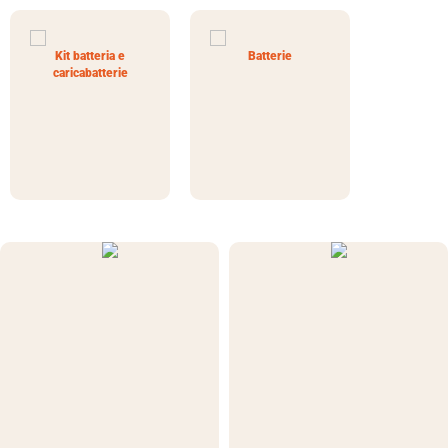
Kit batteria e
Batterie
caricabatterie