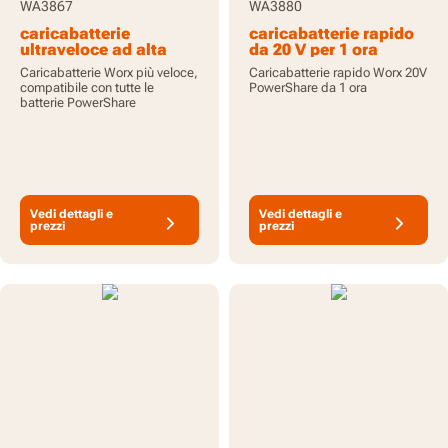
WA3867
WA3880
caricabatterie
caricabatterie rapido
ultraveloce ad alta
da 20 V per 1 ora
capacità da 20 V
Caricabatterie Worx più veloce,
Caricabatterie rapido Worx 20V
compatibile con tutte le
PowerShare da 1 ora
batterie PowerShare
Vedi dettagli e
Vedi dettagli e
prezzi
prezzi