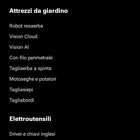
Attrezzi da giardino
Robot rasaerba
Vision Cloud
Vision AI
Con filo perimetrale
Tagliaerba a spinta
Motoseghe e potatori
Tagliasiepi
Tagliabordi
Elettroutensili
Driver e chiavi inglesi