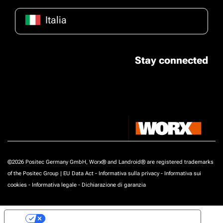
Italia
Stay connected
©2026 Positec Germany GmbH, Worx® and Landroid® are registered trademarks
of the Positec Group |
EU Data Act
-
Informativa sulla privacy
-
Informativa sui
cookies
-
Informativa legale
-
Dichiarazione di garanzia
Le tue preferenze relative alla privacy