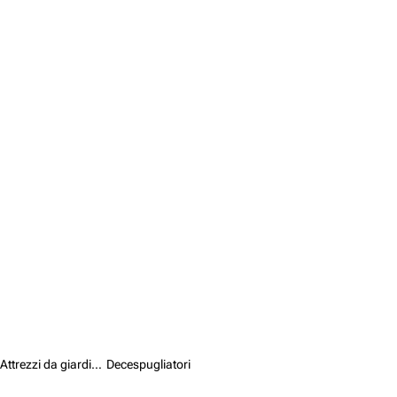
Attrezzi da giardino /
Decespugliatori