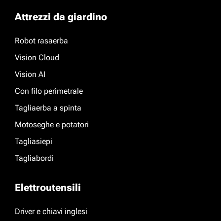
Attrezzi da giardino
Robot rasaerba
Vision Cloud
Vision AI
Con filo perimetrale
Tagliaerba a spinta
Motoseghe e potatori
Tagliasiepi
Tagliabordi
Elettroutensili
Driver e chiavi inglesi