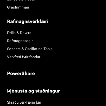
Grastrimmari
Rafmagnsverkfæri
Drills & Drivers
Rafmagnssagir
Sanders & Oscillating Tools
Verkfæri fyrir föndur
PowerShare
Þjónusta og stuðningur
Skráðu verkfærin þín