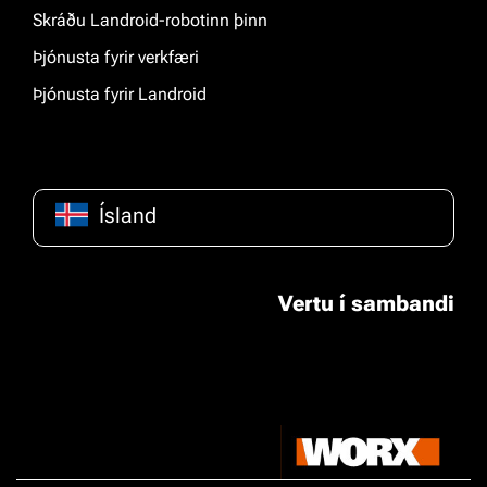
Skráðu Landroid-robotinn þinn
Þjónusta fyrir verkfæri
Þjónusta fyrir Landroid
Ísland
Vertu í sambandi