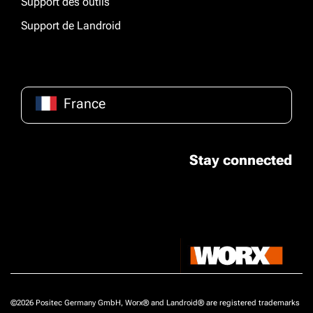
Support des outils
Support de Landroid
France
Stay connected
©2026 Positec Germany GmbH, Worx® and Landroid® are registered trademarks