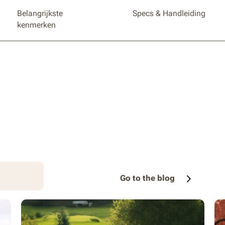
Belangrijkste
Specs & Handleiding
kenmerken
Go to the blog