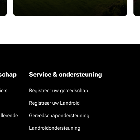
dschap
Service & ondersteuning
iers
Registreer uw gereedschap
Registreer uw Landroid
llerende
Gereedschapondersteuning
Landroidondersteuning