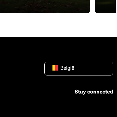
België
Stay connected