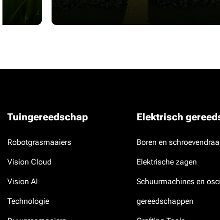
Tuingereedschap
Elektrisch geree
Robotgrasmaaiers
Boren en schroevendraa
Vision Cloud
Elektrische zagen
Vision AI
Schuurmachines en osci
Technologie
gereedschappen