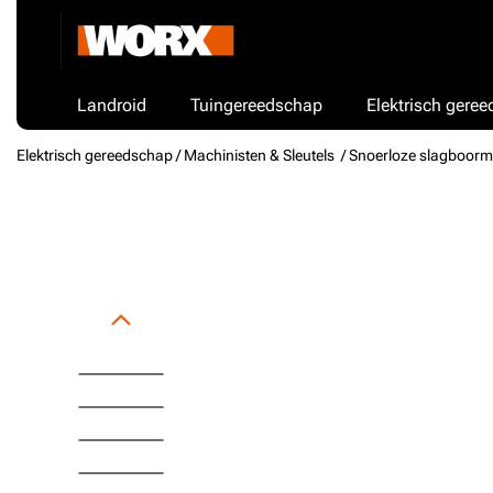
Landroid
Tuingereedschap
Elektrisch gere
Elektrisch gereedschap /
Machinisten & Sleutels
/ Snoerloze slagboor