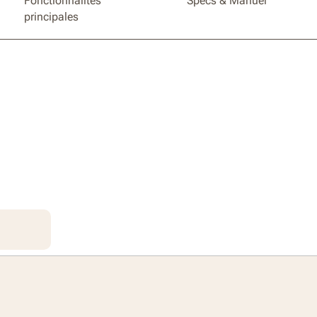
Fonctionnalités
Specs & Manuel
principales