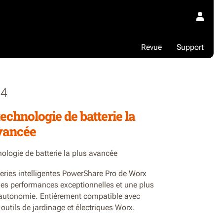
Revue
Support
4
echnologie de batterie la
vancée
ologie de batterie la plus avancée
eries intelligentes PowerShare Pro de Worx
des performances exceptionnelles et une plus
autonomie. Entièrement compatible avec
 outils de jardinage et électriques Worx.