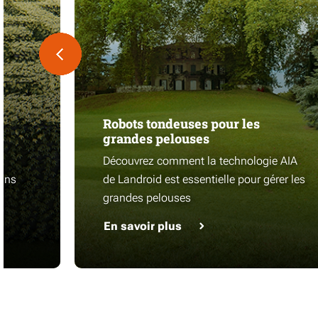
Robots tondeuses pour les
grandes pelouses
s
Découvrez comment la technologie AIA
dins
de Landroid est essentielle pour gérer les
grandes pelouses
En savoir plus