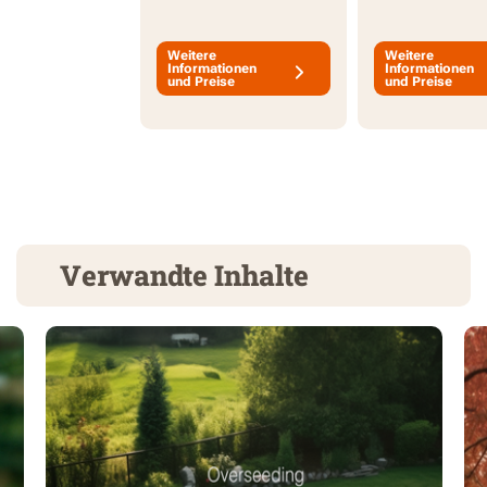
Weitere
Weitere
Informationen
Informationen
und Preise
und Preise
Verwandte Inhalte