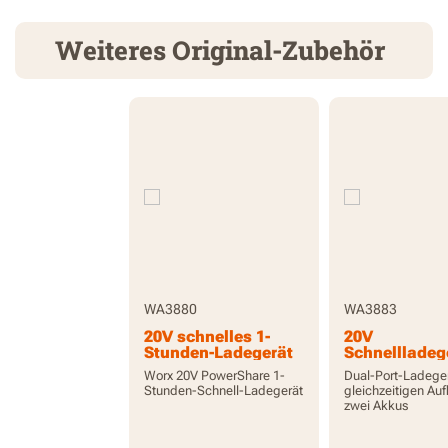
Weiteres Original-Zubehör
WA3880
WA3883
20V schnelles 1-
20V
Stunden-Ladegerät
Schnellladeg
mit zwei
Worx 20V PowerShare 1-
Dual-Port-Ladege
Anschlüssen
Stunden-Schnell-Ladegerät
gleichzeitigen Au
zwei Akkus