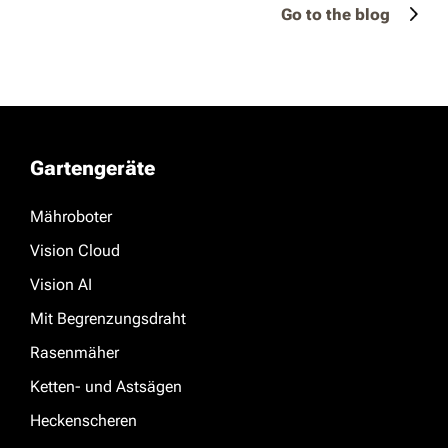
Go to the blog
Gartengeräte
Mähroboter
Vision Cloud
Vision AI
Mit Begrenzungsdraht
Rasenmäher
Ketten- und Astsägen
Heckenscheren