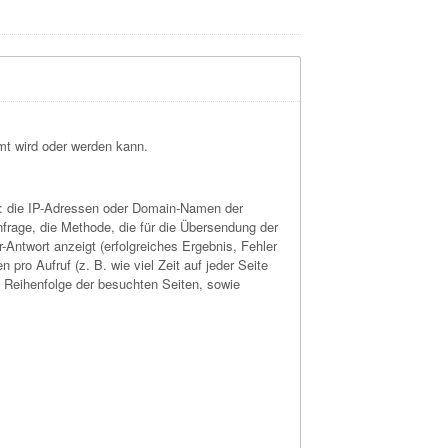
mmt wird oder werden kann.
B.: die IP-Adressen oder Domain-Namen der
frage, die Methode, die für die Übersendung der
Antwort anzeigt (erfolgreiches Ergebnis, Fehler
ro Aufruf (z. B. wie viel Zeit auf jeder Seite
 Reihenfolge der besuchten Seiten, sowie