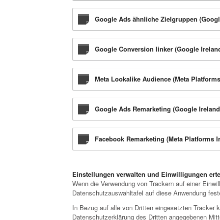
Google Ads ähnliche Zielgruppen (Google
Google Conversion linker (Google Irelan
Meta Lookalike Audience (Meta Platforms
Google Ads Remarketing (Google Ireland
Facebook Remarketing (Meta Platforms Ir
Einstellungen verwalten und Einwilligungen erte
Wenn die Verwendung von Trackern auf einer Einwilli
Datenschutzauswahltafel auf diese Anwendung feste
In Bezug auf alle von Dritten eingesetzten Tracker 
Datenschutzerklärung des Dritten angegebenen Mitte