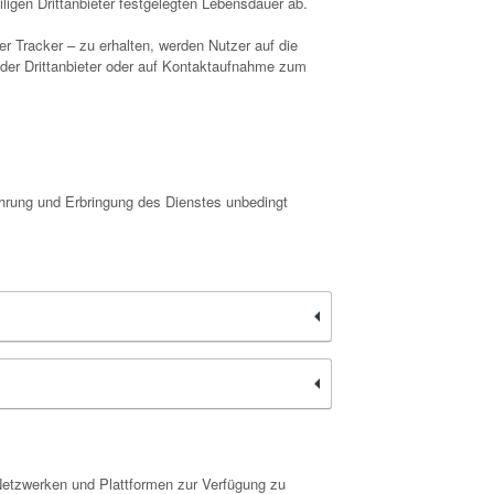
igen Drittanbieter festgelegten Lebensdauer ab.
r Tracker – zu erhalten, werden Nutzer auf die
nder Drittanbieter oder auf Kontaktaufnahme zum
hrung und Erbringung des Dienstes unbedingt
Netzwerken und Plattformen zur Verfügung zu