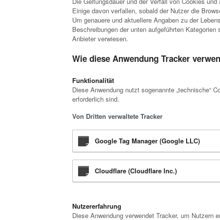
Die Geltungsdauer und der Verfall von Cookies und 
Einige davon verfallen, sobald der Nutzer die Brows
Um genauere und aktuellere Angaben zu der Lebensda
Beschreibungen der unten aufgeführten Kategorien s
Anbieter verwiesen.
Wie diese Anwendung Tracker verwen
Funktionalität
Diese Anwendung nutzt sogenannte „technische“ Coo
erforderlich sind.
Von Dritten verwaltete Tracker
Google Tag Manager (Google LLC)
Cloudflare (Cloudflare Inc.)
Nutzererfahrung
Diese Anwendung verwendet Tracker, um Nutzern erw