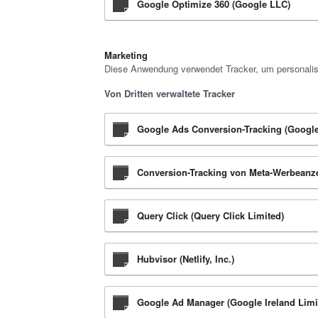
Google Optimize 360 (Google LLC)
Marketing
Diese Anwendung verwendet Tracker, um personalisi
Von Dritten verwaltete Tracker
Google Ads Conversion-Tracking (Googl
Conversion-Tracking von Meta-Werbeanzei
Query Click (Query Click Limited)
Hubvisor (Netlify, Inc.)
Google Ad Manager (Google Ireland Limi