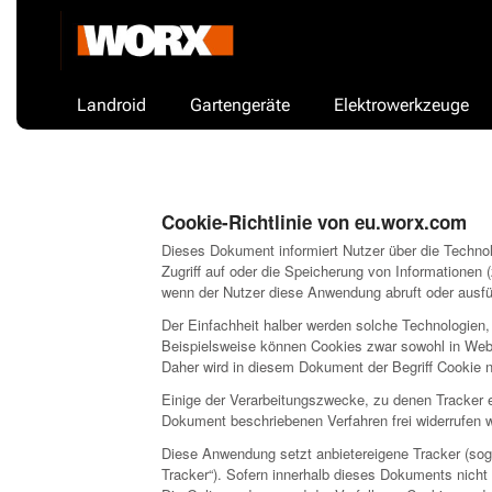
Landroid
Gartengeräte
Elektrowerkzeuge
Cookie-Richtlinie von eu.worx.com
Dieses Dokument informiert Nutzer über die Techno
Zugriff auf oder die Speicherung von Informationen
wenn der Nutzer diese Anwendung abruft oder ausfü
Der Einfachheit halber werden solche Technologien, s
Beispielsweise können Cookies zwar sowohl in Web
Daher wird in diesem Dokument der Begriff Cookie n
Einige der Verarbeitungszwecke, zu denen Tracker ei
Dokument beschriebenen Verfahren frei widerrufen 
Diese Anwendung setzt anbietereigene Tracker (soge
Tracker“). Sofern innerhalb dieses Dokuments nicht 