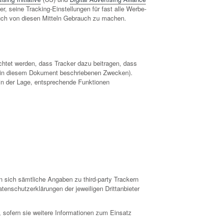
, seine Tracking-Einstellungen für fast alle Werbe-
auch von diesen Mitteln Gebrauch zu machen.
eachtet werden, dass Tracker dazu beitragen, dass
n in diesem Dokument beschriebenen Zwecken).
 in der Lage, entsprechende Funktionen
n sich sämtliche Angaben zu third-party Trackern
tenschutzerklärungen der jeweiligen Drittanbieter
 sofern sie weitere Informationen zum Einsatz