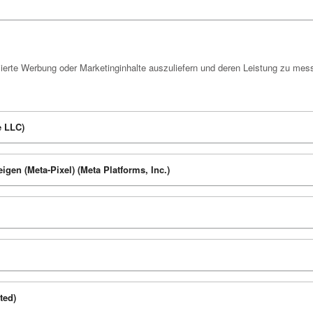
erte Werbung oder Marketinginhalte auszuliefern und deren Leistung zu mes
e LLC)
gen (Meta-Pixel) (Meta Platforms, Inc.)
ted)