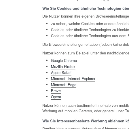
Wie Sie Cookies und ähnliche Technologien über
Die Nutzer können ihre eigenen Browsereinstellung
zu sehen, welche Cookies oder andere ähnlich
Cookies oder ähnliche Technologien zu blockie
Cookies oder ähnliche Technologien aus dem 
Die Browsereinstellungen erlauben jedoch keine deta
Nutzer können zum Beispiel unter den nachfolgende
Google Chrome
Mozilla Firefox
Apple Safari
Microsoft Internet Explorer
Microsoft Edge
Brave
Opera
Nutzer können auch bestimmte innerhalb von mobile
Werbung auf mobilen Geräten, oder generell über Tr
Wie Sie interessenbasierte Werbung ablehnen 
Darüber hinaus werden Nutzer darauf hingewiesen, 