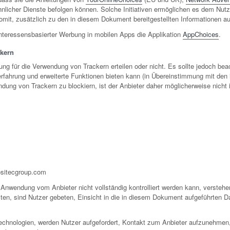
nlicher Dienste befolgen können. Solche Initiativen ermöglichen es dem Nutzer
somit, zusätzlich zu den in diesem Dokument bereitgestellten Informationen 
e interessensbasierter Werbung in mobilen Apps die Applikation
AppChoices
.
kern
igung für die Verwendung von Trackern erteilen oder nicht. Es sollte jedoch b
rfahrung und erweiterte Funktionen bieten kann (in Übereinstimmung mit de
ndung von Trackern zu blockiern, ist der Anbieter daher möglicherweise nicht
sitecgroup.com
 Anwendung vom Anbieter nicht vollständig kontrolliert werden kann, verstehe
alten, sind Nutzer gebeten, Einsicht in die in diesem Dokument aufgeführten Da
echnologien, werden Nutzer aufgefordert, Kontakt zum Anbieter aufzunehmen,