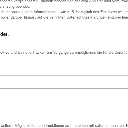
anderen vergleichbaren Trackern hängen von der vom Anbieter oder vom jeweil
ersitzung beendet.
uer sowie andere Informationen – wie z. B. bezüglich des Einsatzes weitere
owie, darüber hinaus, auf die verlinkten Datenschutzerklärungen entspreche
det.
kies und ähnliche Tracker, um Vorgänge zu ermöglichen, die für die Durchfü
eiterte Möglichkeiten und Funktionen zu Interaktion mit externen Inhalten, 