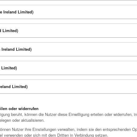
 Ireland Limited)
d Limited)
 Ireland Limited)
 Limited)
eland Limited)
ilen oder widerrufen
gung beruht, können die Nutzer diese Einwilligung erteilen oder widerrufen, i
legen oder aktualisieren.
können Nutzer ihre Einstellungen verwalten, indem sie den entsprechenden Opt
l verwenden oder sich mit dem Dritten in Verbindung setzen.