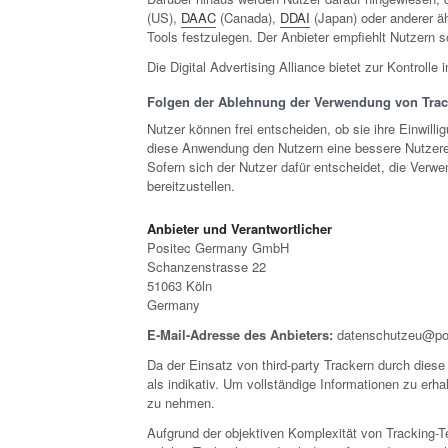
(US),
DAAC
(Canada),
DDAI
(Japan) oder anderer äh
Tools festzulegen. Der Anbieter empfiehlt Nutzern 
Die Digital Advertising Alliance bietet zur Kontroll
Folgen der Ablehnung der Verwendung von Trac
Nutzer können frei entscheiden, ob sie ihre Einwill
diese Anwendung den Nutzern eine bessere Nutzere
Sofern sich der Nutzer dafür entscheidet, die Verwe
bereitzustellen.
Anbieter und Verantwortlicher
Positec Germany GmbH
Schanzenstrasse 22
51063 Köln
Germany
E-Mail-Adresse des Anbieters:
datenschutzeu@po
Da der Einsatz von third-party Trackern durch diese
als indikativ. Um vollständige Informationen zu erh
zu nehmen.
Aufgrund der objektiven Komplexität von Tracking-T