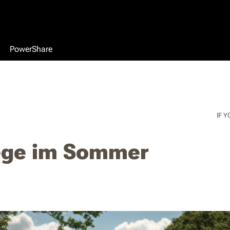
PowerShare
IF Y
ege im Sommer