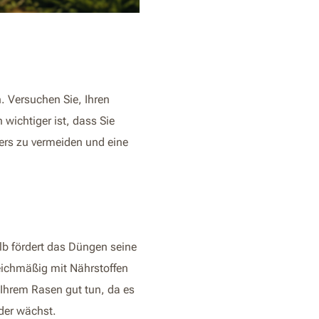
. Versuchen Sie, Ihren
wichtiger ist, dass Sie
rs zu vermeiden und eine
lb fördert das Düngen seine
eichmäßig mit Nährstoffen
Ihrem Rasen gut tun, da es
der wächst.