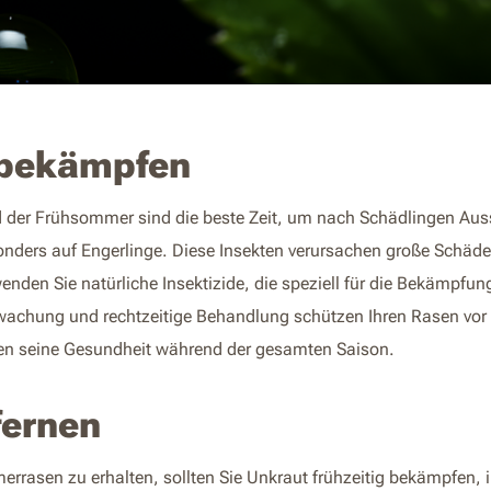
 bekämpfen
 der Frühsommer sind die beste Zeit, um nach Schädlingen Aus
nders auf Engerlinge. Diese Insekten verursachen große Schäden
nden Sie natürliche Insektizide, die speziell für die Bekämpfun
achung und rechtzeitige Behandlung schützen Ihren Rasen vo
ten seine Gesundheit während der gesamten Saison.
fernen
asen zu erhalten, sollten Sie Unkraut frühzeitig bekämpfen, i