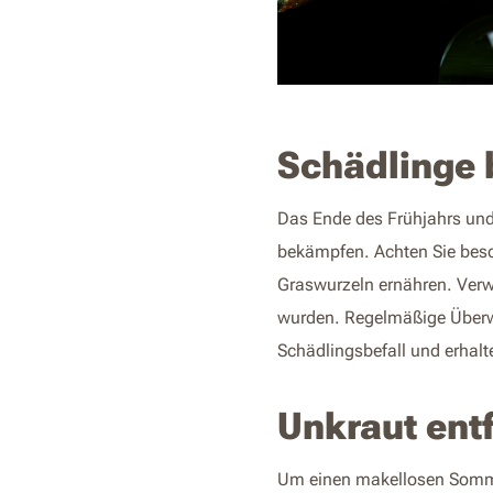
Schädlinge
Das Ende des Frühjahrs und
bekämpfen. Achten Sie beso
Graswurzeln ernähren. Verwe
wurden. Regelmäßige Überw
Schädlingsbefall und erhal
Unkraut ent
Um einen makellosen Sommerr