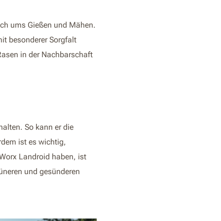
chlich ums Gießen und Mähen.
mit besonderer Sorgfalt
Rasen in der Nachbarschaft
halten. So kann er die
dem ist es wichtig,
Worx Landroid haben, ist
rüneren und gesünderen