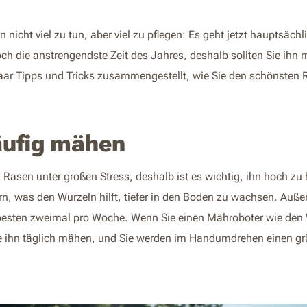
 nicht viel zu tun, aber viel zu pflegen: Es geht jetzt hauptsä
och die anstrengendste Zeit des Jahres, deshalb sollten Sie ihn 
aar Tipps und Tricks zusammengestellt, wie Sie den schönsten 
äufig mähen
 Rasen unter großen Stress, deshalb ist es wichtig, ihn hoch zu 
rn, was den Wurzeln hilft, tiefer in den Boden zu wachsen. Außer
esten zweimal pro Woche. Wenn Sie einen Mähroboter wie den 
e ihn täglich mähen, und Sie werden im Handumdrehen einen g