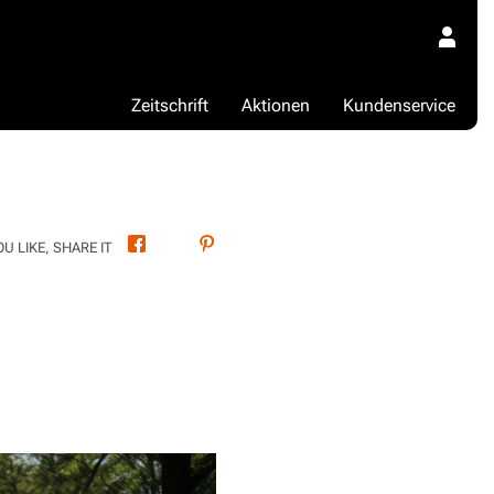
Zeitschrift
Aktionen
Kundenservice
Facebook
Twitter
Pinterest
OU LIKE, SHARE IT