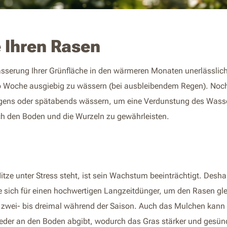
 Ihren Rasen
ässerung Ihrer Grünfläche in den wärmeren Monaten unerlässlich
o Woche ausgiebig zu wässern (bei ausbleibendem Regen). Noch 
gens oder spätabends wässern, um eine Verdunstung des Wasse
h den Boden und die Wurzeln zu gewährleisten.
tze unter Stress steht, ist sein Wachstum beeinträchtigt. Desha
e sich für einen hochwertigen Langzeitdünger, um den Rasen gl
n zwei- bis dreimal während der Saison. Auch das Mulchen kann 
wieder an den Boden abgibt, wodurch das Gras stärker und gesün