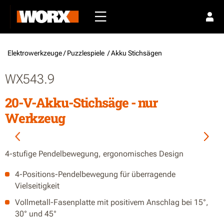
Elektrowerkzeuge /
Puzzlespiele
/ Akku Stichsägen
WX543.9
20-V-Akku-Stichsäge - nur
Werkzeug
4-stufige Pendelbewegung, ergonomisches Design
4-Positions-Pendelbewegung für überragende
Vielseitigkeit
Vollmetall-Fasenplatte mit positivem Anschlag bei 15°,
30° und 45°