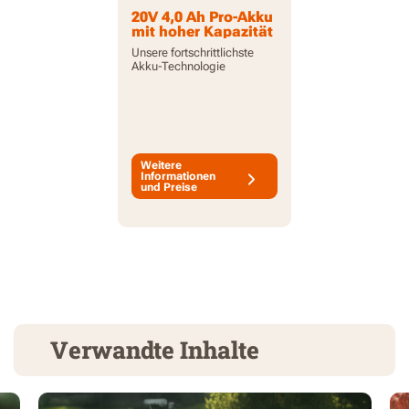
20V 4,0 Ah Pro-Akku
mit hoher Kapazität
und Anzeige
Unsere fortschrittlichste
Akku-Technologie
Weitere
Informationen
und Preise
Verwandte Inhalte