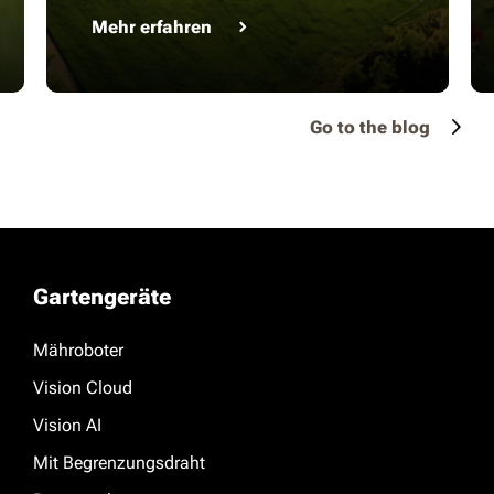
Mehr erfahren
Go to the blog
Gartengeräte
Mähroboter
Vision Cloud
Vision AI
Mit Begrenzungsdraht