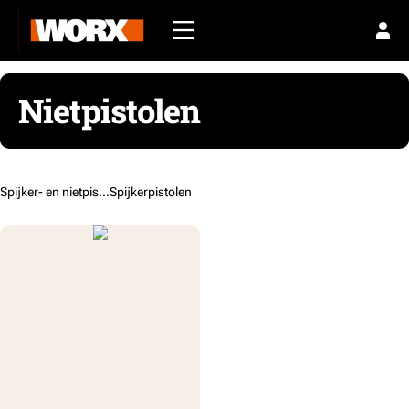
Nietpistolen
Spijker- en nietpistolen /
Spijkerpistolen