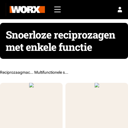
Snoerloze reciprozagen
met enkele functie
Reciprozaagmachines /
Multifunctionele snoerloze reciprozagen en decoupeerzagen