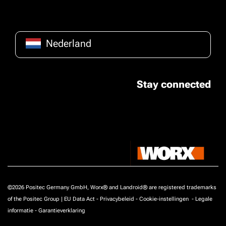
Nederland
Stay connected
©2026 Positec Germany GmbH, Worx® and Landroid® are registered trademarks
of the Positec Group |
EU Data Act
-
Privacybeleid
-
Cookie-instellingen
-
Legale
informatie
-
Garantieverklaring