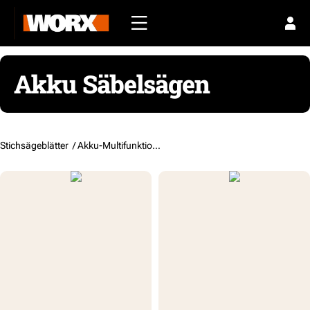
Akku Säbelsägen
Stichsägeblätter /
Akku-Multifunktions-Säbelsägen und -Stichsägen