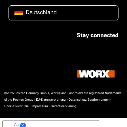
Deutschland
Stay connected
©2026 Positec Germany GmbH, Worx® and Landroid® are registered trademarks
of the Positec Group |
EU-Datenverordnung
-
Datenschutz Bestimmungen
-
Cookie-Richtlinie
-
Impressum
-
Garantieerklärung
Ihre Datenschutzeinstellungen