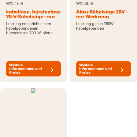
WX516.9
WX500.9
kabellose, bürstenlose
Akku-Säbelsäge 20V -
20-V-Säbelsäge - nur
nur Werkzeug
Werkzeug
Leistung entspricht einem
Leistung gleich 350W
kabelgebundenen,
kabelgebunden
bürstenlosen 700-W-Motor
Weitere
Weitere
Informationen und
Informationen und
Preise
Preise