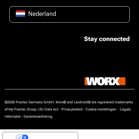
Nederland
Stay connected
©2026 Positec Germany GmbH, Worx® and Landroid® are registered trademarks
of the Positec Group |
EU Data Act
-
Privacybeleid
-
Cookie-instellingen
-
Legale
informatie
-
Garantieverklaring
Uw privacy-opties