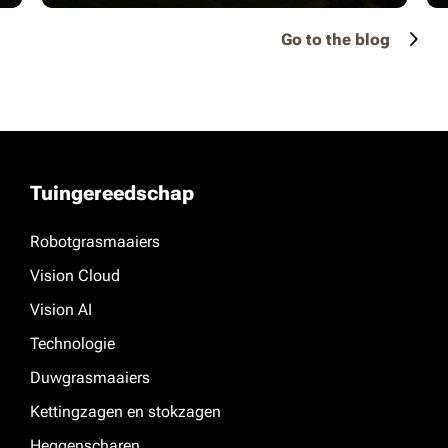
Go to the blog
Tuingereedschap
Robotgrasmaaiers
Vision Cloud
Vision AI
Technologie
Duwgrasmaaiers
Kettingzagen en stokzagen
Heggenscharen