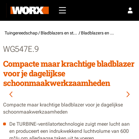
Tuingereedschap /
Bladblazers en stofzuigers
/ Bladblazers en stofzuigers
WG547E.9
Compacte maar krachtige bladblazer
voor je dagelijkse
schoonmaakwerkzaamheden
Compacte maar krachtige bladblazer voor je dagelijkse
schoonmaakwerkzaamheden
De TURBINE-ventilatortechnologie zuigt meer lucht aan
en produceert een indrukwekkend luchtvolume van 600
m³/u om alledaagse taken uit te voeren