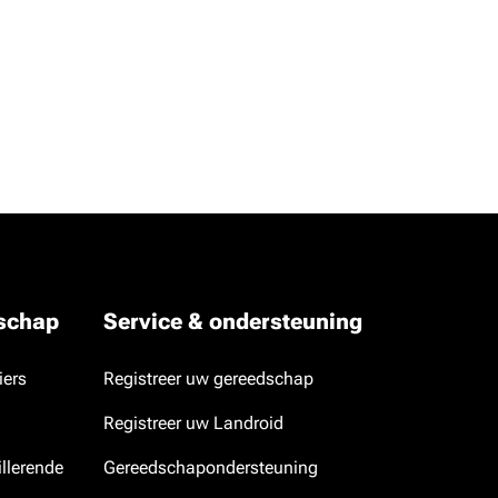
dschap
Service & ondersteuning
iers
Registreer uw gereedschap
Registreer uw Landroid
llerende
Gereedschapondersteuning