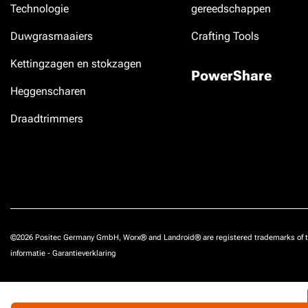
Technologie
gereedschappen
Duwgrasmaaiers
Crafting Tools
Kettingzagen en stokzagen
PowerShare
Heggenscharen
Draadtrimmers
©2026 Positec Germany GmbH, Worx® and Landroid® are registered trademarks of t
informatie
-
Garantieverklaring