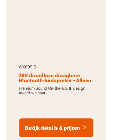
WX009.9
20V draadloze draagbare
Bluetooth-luidspreker - Alleen
apparaat
Premium Sound On-the-Go, IF design
Award winnaar
Bekijk details & prijzen