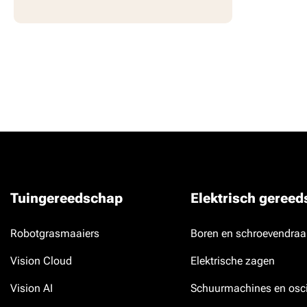
Tuingereedschap
Elektrisch geree
Robotgrasmaaiers
Boren en schroevendraa
Vision Cloud
Elektrische zagen
Vision AI
Schuurmachines en osci