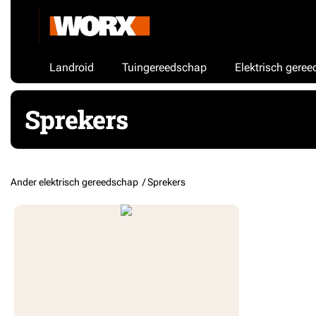
Landroid
Tuingereedschap
Elektrisch gere
Sprekers
Ander elektrisch gereedschap /
Sprekers