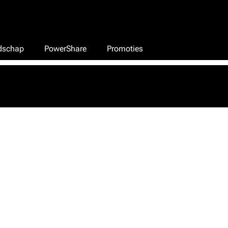
edschap
PowerShare
Promoties