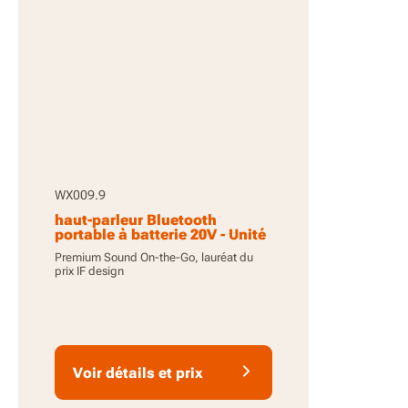
WX009.9
haut-parleur Bluetooth
portable à batterie 20V - Unité
seule
Premium Sound On-the-Go, lauréat du
prix IF design
Voir détails et prix