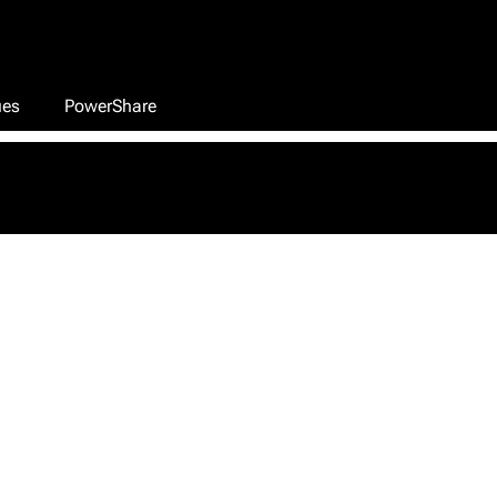
ues
PowerShare