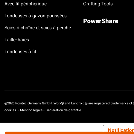
Avec fil périphérique
Crafting Tools
Tondeuses à gazon poussées
PowerShare
Scies à chaîne et scies à perche
Taille-haies
Tondeuses à fil
©2026 Positec Germany GmbH, Worx® and Landroid® are registered trademarks of t
cookies
-
Mention légale
-
Déclaration de garantie
Notificatio