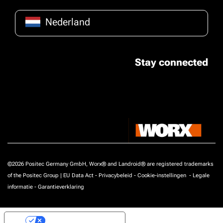
Nederland
Stay connected
©2026 Positec Germany GmbH, Worx® and Landroid® are registered trademarks
of the Positec Group |
EU Data Act
-
Privacybeleid
-
Cookie-instellingen
-
Legale
informatie
-
Garantieverklaring
Uw privacy-opties