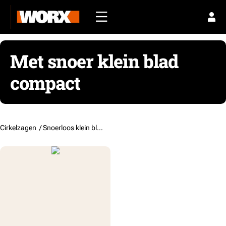
Met snoer klein blad
compact
Cirkelzagen /
Snoerloos klein blad compact