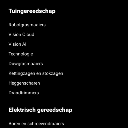
Tuingereedschap
Robotgrasmaaiers
Vision Cloud
Vision AI
Technologie
Duwgrasmaaiers
Kettingzagen en stokzagen
Heggenscharen
Draadtrimmers
Elektrisch gereedschap
Boren en schroevendraaiers