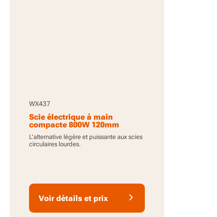
WX437
Scie électrique à main
compacte 800W 120mm
Worxsaw XL
L'alternative légère et puissante aux scies
circulaires lourdes.
Voir détails et prix