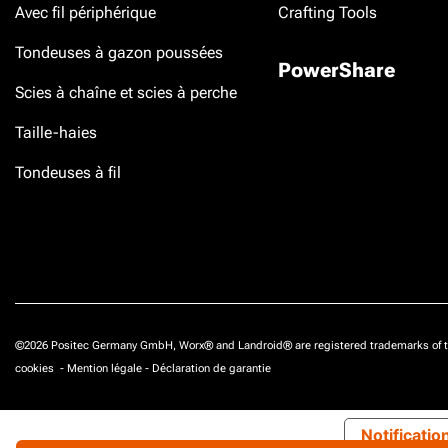
Avec fil périphérique
Crafting Tools
Tondeuses à gazon poussées
PowerShare
Scies à chaîne et scies à perche
Taille-haies
Tondeuses à fil
©2026 Positec Germany GmbH, Worx® and Landroid® are registered trademarks of t
cookies
-
Mention légale
-
Déclaration de garantie
Notificatio