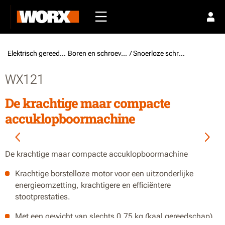
Elektrisch gereedschap /
Boren en schroevendraaiers
/ Snoerloze schroefboormachines
WX121
De krachtige maar compacte
accuklopboormachine
De krachtige maar compacte accuklopboormachine
Krachtige borstelloze motor voor een uitzonderlijke
energieomzetting, krachtigere en efficiëntere
stootprestaties.
Met een gewicht van slechts 0,75 kg (kaal gereedschap)