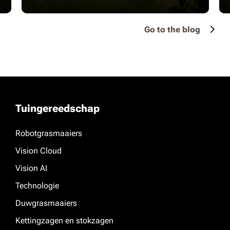
Go to the blog
Tuingereedschap
Robotgrasmaaiers
Vision Cloud
Vision AI
Technologie
Duwgrasmaaiers
Kettingzagen en stokzagen