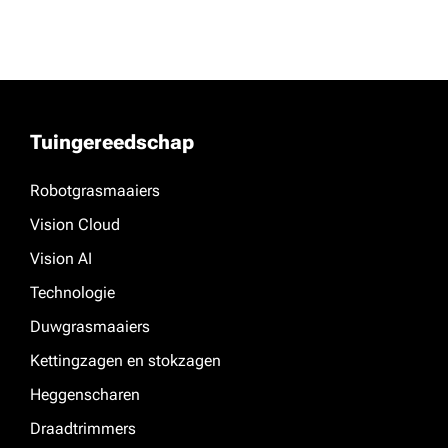
Tuingereedschap
Robotgrasmaaiers
Vision Cloud
Vision AI
Technologie
Duwgrasmaaiers
Kettingzagen en stokzagen
Heggenscharen
Draadtrimmers