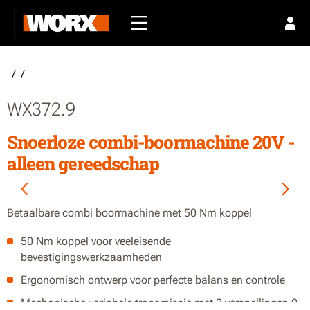
/
/
WX372.9
Snoerloze combi-boormachine 20V -
alleen gereedschap
Betaalbare combi boormachine met 50 Nm koppel
50 Nm koppel voor veeleisende
bevestigingswerkzaamheden
Ergonomisch ontwerp voor perfecte balans en controle
Mechanische variabele transmissie met 2 versnellingen 0-