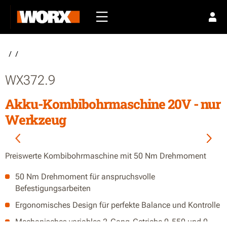
/
/
WX372.9
Akku-Kombibohrmaschine 20V - nur
Werkzeug
Preiswerte Kombibohrmaschine mit 50 Nm Drehmoment
50 Nm Drehmoment für anspruchsvolle
Befestigungsarbeiten
Ergonomisches Design für perfekte Balance und Kontrolle
Mechanisches variables 2-Gang-Getriebe 0-550 und 0-