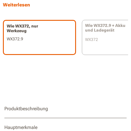
1.800 U/Min.
Weiterlesen
Wie WX372.9 + Akku
Wie WX372, nur
und Ladegerät
Werkzeug
WX372.9
WX372
Produktbeschreibung
Hauptmerkmale