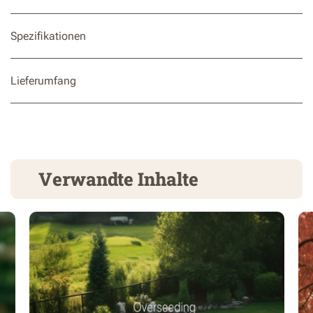
Spezifikationen
Lieferumfang
Verwandte Inhalte