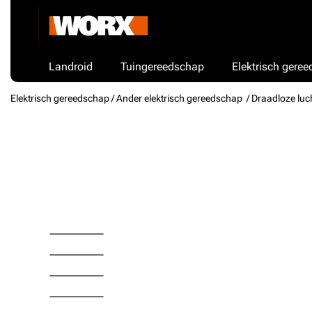
Landroid
Tuingereedschap
Elektrisch gere
Elektrisch gereedschap /
Ander elektrisch gereedschap
/ Draadloze lu