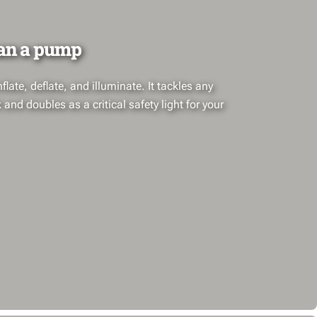
an a pump
flate, deflate, and illuminate. It tackles any
k and doubles as a critical safety light for your