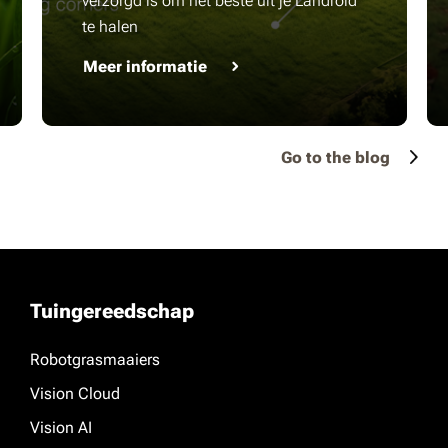
verzorgd is om het beste uit je Landroid
te halen
Meer informatie
Go to the blog
Tuingereedschap
Robotgrasmaaiers
Vision Cloud
Vision AI