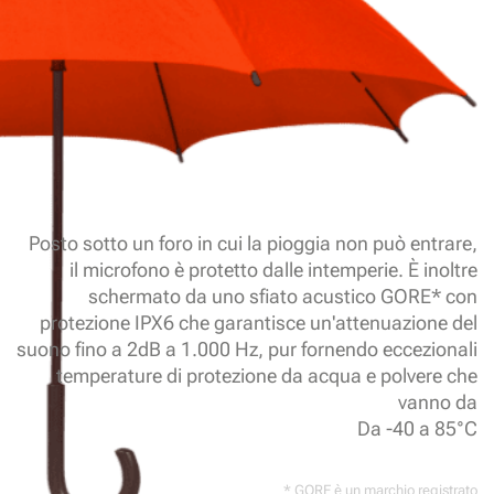
Posto sotto un foro in cui la pioggia non può entrare,
il microfono è protetto dalle intemperie. È inoltre
schermato da uno sfiato acustico GORE* con
protezione IPX6 che garantisce un'attenuazione del
suono fino a 2dB a 1.000 Hz, pur fornendo eccezionali
temperature di protezione da acqua e polvere che
vanno da
Da -40 a 85°C
* GORE è un marchio registrato