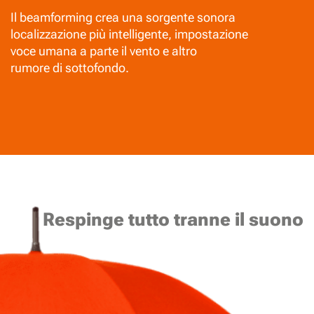
Il beamforming crea una sorgente sonora
localizzazione più intelligente, impostazione
voce umana a parte il vento e altro
rumore di sottofondo.
Respinge tutto tranne il suono