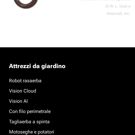
di W. L. Gore e
Associati, Inc.
Attrezzi da giardino
Robot rasaerba
Vision Cloud
Vision AI
Con filo perimetrale
Tagliaerba a spinta
Motoseghe e potatori