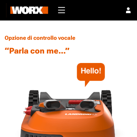
Opzione di controllo vocale
“Parla con me...”