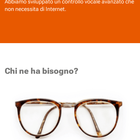
Abbiamo sviluppato un controllo vocale avanzato che
non necessita di Internet.
Chi ne ha bisogno?