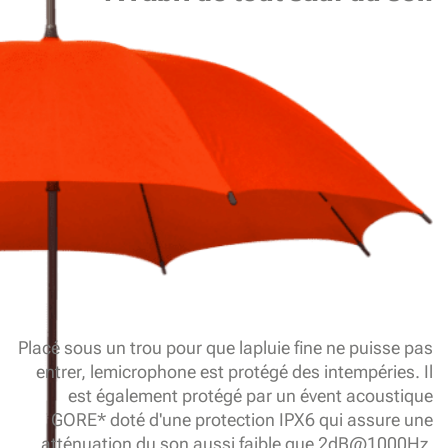
Placé sous un trou pour que lapluie fine ne puisse pas
entrer, lemicrophone est protégé des intempéries. Il
est également protégé par un évent acoustique
GORE* doté d'une protection IPX6 qui assure une
atténuation du son aussi faible que 2dB@1000Hz,