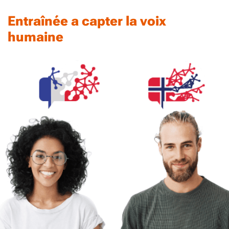
Entraînée a capter la voix
humaine