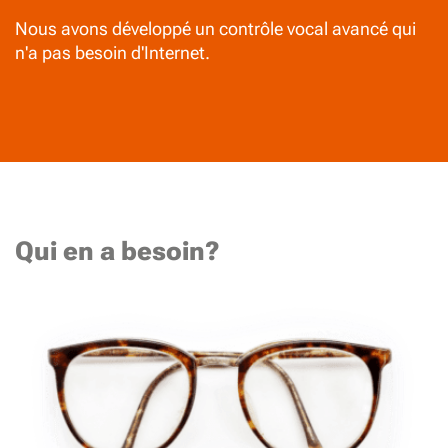
Nous avons développé un contrôle vocal avancé qui
n'a pas besoin d'Internet.
Qui en a besoin?