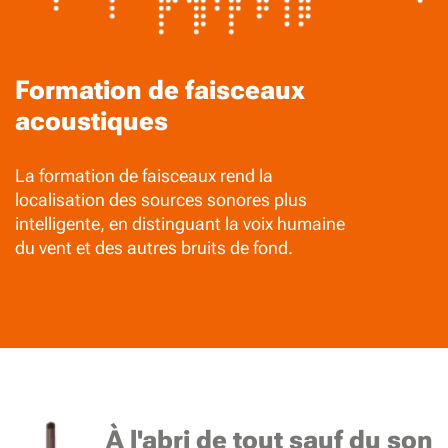
Formation de faisceaux
acoustiques
La formation de faisceaux rend la
localisation des sources sonores plus
intelligente, en distinguant la voix humaine
du vent et des autres bruits de fond.
À l'abri de tout sauf du son