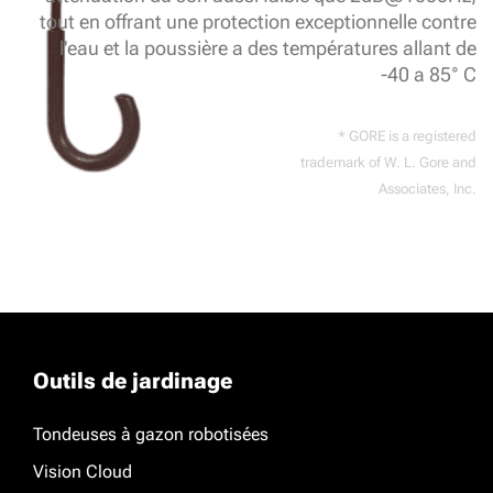
tout en offrant une protection exceptionnelle contre
l'eau et la poussière a des températures allant de
-40 a 85° C
* GORE is a registered
trademark of W. L. Gore and
Associates, Inc.
Outils de jardinage
Tondeuses à gazon robotisées
Vision Cloud