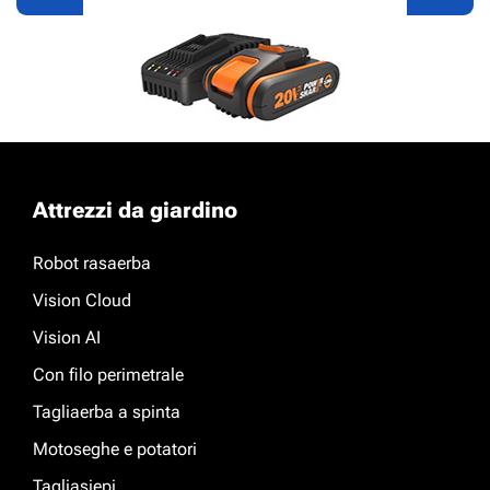
Power Share
Attrezzi da giardino
Scopri di più
Robot rasaerba
Vision Cloud
Vision AI
Con filo perimetrale
Tagliaerba a spinta
Motoseghe e potatori
Tagliasiepi