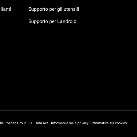
llanti
Supporto per gli utensili
Supporto per Landroid
he Positec Group |
EU Data Act
-
Informativa sulla privacy
-
Informativa sui cookies
-