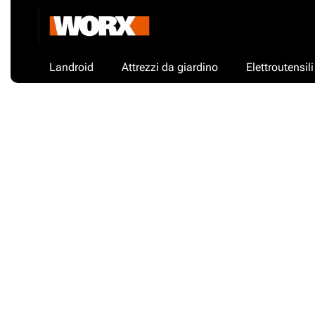
Landroid
Attrezzi da giardino
Elettroutensili