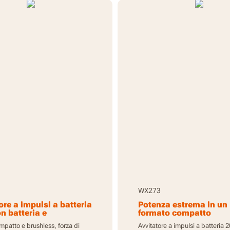
WX273
ore a impulsi a batteria
Potenza estrema in un
on batteria e
formato compatto
atterie
patto e brushless, forza di
Avvitatore a impulsi a batteria 