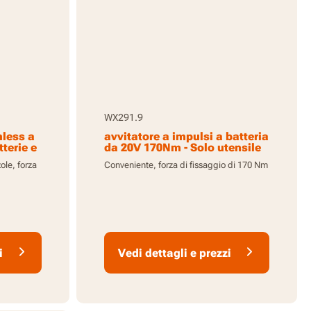
WX291.9
hless a
avvitatore a impulsi a batteria
tterie e
da 20V 170Nm - Solo utensile
le, forza
Conveniente, forza di fissaggio di 170 Nm
i
Vedi dettagli e prezzi