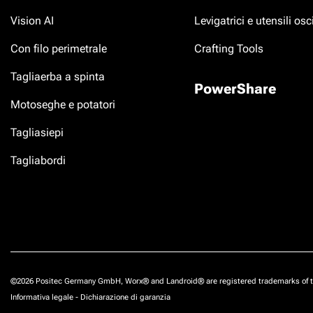
Vision AI
Levigatrici e utensili osci
Con filo perimetrale
Crafting Tools
Tagliaerba a spinta
PowerShare
Motoseghe e potatori
Tagliasiepi
Tagliabordi
©2026 Positec Germany GmbH, Worx® and Landroid® are registered trademarks of t
Informativa legale
-
Dichiarazione di garanzia