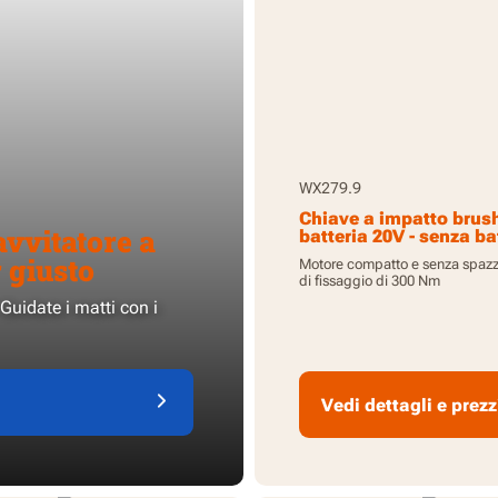
WX279.9
Chiave a impatto brus
avvitatore a
batteria 20V - senza ba
caricabatteria
r giusto
Motore compatto e senza spazzo
di fissaggio di 300 Nm
 Guidate i matti con i
Vedi dettagli e prezz