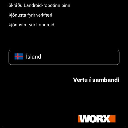
Skráðu Landroid-robotinn þinn
Þjónusta fyrir verkfæri
Þjónusta fyrir Landroid
Ísland
Vertu í sambandi