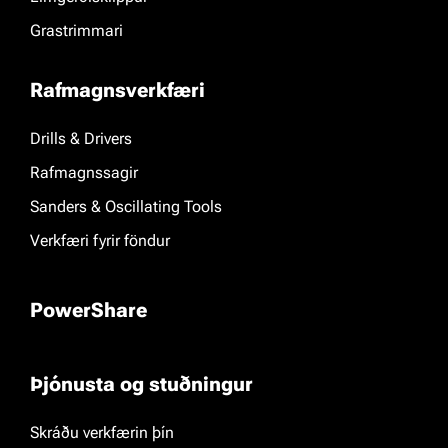
Grastrimmari
Rafmagnsverkfæri
Drills & Drivers
Rafmagnssagir
Sanders & Oscillating Tools
Verkfæri fyrir föndur
PowerShare
Þjónusta og stuðningur
Skráðu verkfærin þín