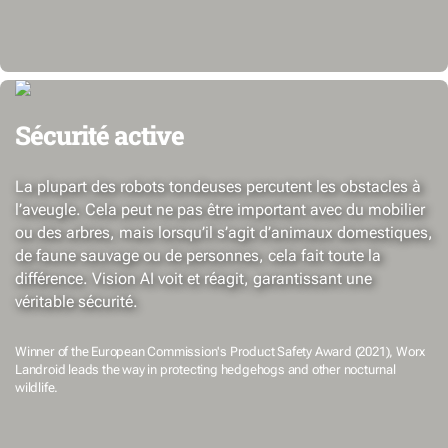
Sécurité active
La plupart des robots tondeuses percutent les obstacles à
l’aveugle. Cela peut ne pas être important avec du mobilier
ou des arbres, mais lorsqu’il s’agit d’animaux domestiques,
de faune sauvage ou de personnes, cela fait toute la
différence. Vision AI voit et réagit, garantissant une
véritable sécurité.
Winner of the European Commission's Product Safety Award (2021), Worx
Landroid leads the way in protecting hedgehogs and other nocturnal
wildlife.