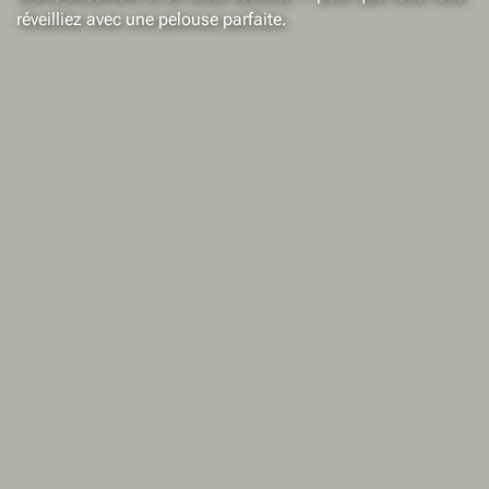
réveilliez avec une pelouse parfaite.