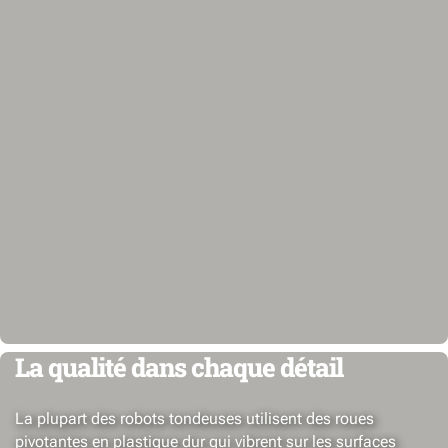
La qualité dans chaque détail
La plupart des robots tondeuses utilisent des roues
pivotantes en plastique dur qui vibrent sur les surfaces