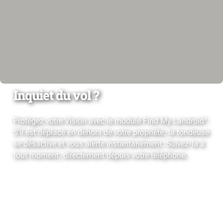
Inquiet du vol ?
Protégez votre Vision avec le module Find My Landroid¹.
S’il est déplacé en dehors de votre propriété, la tondeuse
se désactive et vous alerte instantanément. Suivez-la à
tout moment, directement depuis votre téléphone.