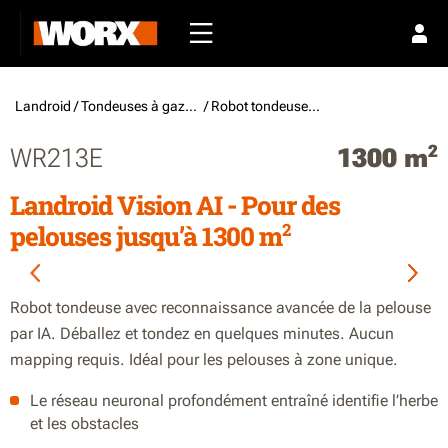
Landroid /
Tondeuses à gazon robotisées
/ Robot tondeuse sans fil périmétrique
2
WR213E
1300 m
Landroid Vision AI - Pour des
2
pelouses jusqu’à 1300 m
Robot tondeuse avec reconnaissance avancée de la pelouse
par IA. Déballez et tondez en quelques minutes. Aucun
mapping requis. Idéal pour les pelouses à zone unique.
Le réseau neuronal profondément entraîné identifie l’herbe
et les obstacles