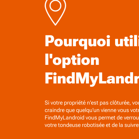
Pourquoi util
l'option
FindMyLandr
Si votre propriété n'est pas clôturée, v
craindre que quelqu'un vienne vous vot
FindMyLandroid vous permet de verrouil
votre tondeuse robotisée et de la suivre