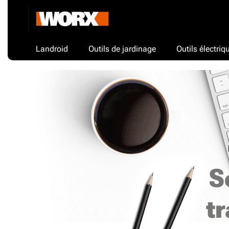
Landroid
Outils de jardinage
Outils électriq
S
t