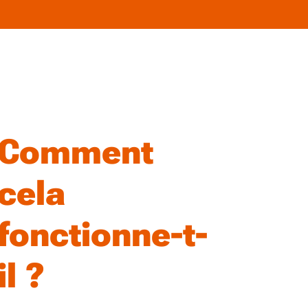
Comment
cela
fonctionne-t-
il ?