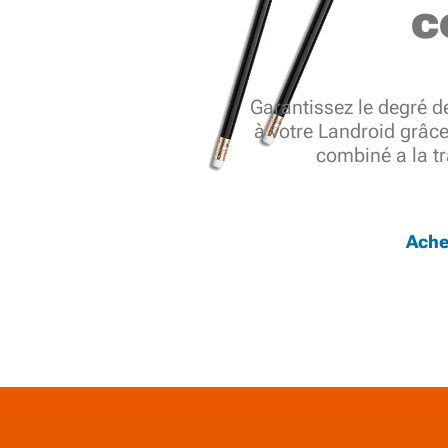
c
Garantissez le degré de
à votre Landroid grâc
combiné a la tr
Ache