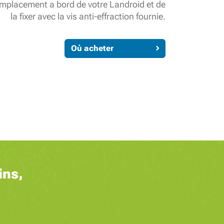
mplacement a bord de votre Landroid et de
la fixer avec la vis anti-effraction fournie.
Où acheter
ins,