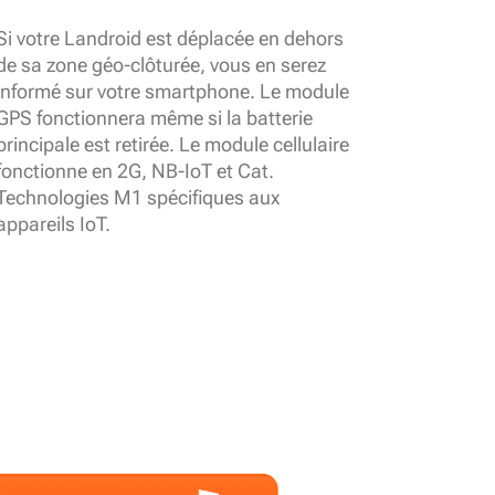
Si votre Landroid est déplacée en dehors
de sa zone géo-clôturée, vous en serez
informé sur votre smartphone. Le module
GPS fonctionnera même si la batterie
principale est retirée. Le module cellulaire
fonctionne en 2G, NB-IoT et Cat.
Technologies M1 spécifiques aux
appareils IoT.