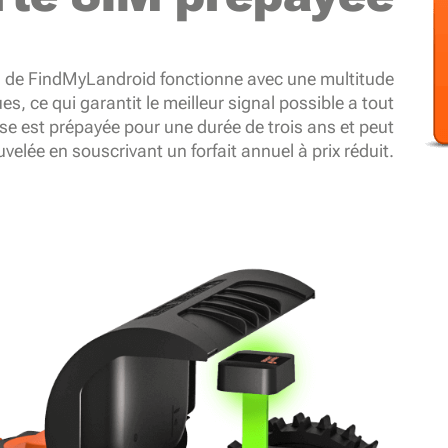
I de FindMyLandroid fonctionne avec une multitude
s, ce qui garantit le meilleur signal possible a tout
e est prépayée pour une durée de trois ans et peut
uvelée en souscrivant un forfait annuel à prix réduit.