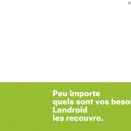
e
Peu importe
quels sont vos beso
Landroid
les recouvre.