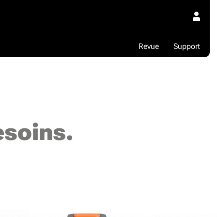
Revue
Support
esoins.