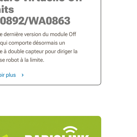
its
0892/WA0863
e dernière version du module Off
, qui comporte désormais un
 à double capteur pour diriger la
e robot à la limite.
ir plus