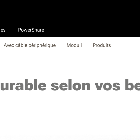
ues
PowerShare
Avec câble périphérique
Moduli
Produits
urable selon vos b