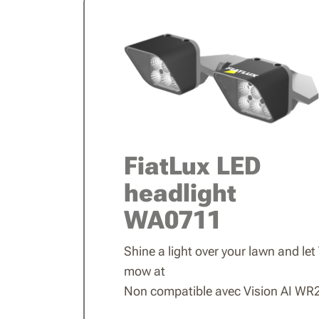
FiatLux LED
headlight
WA0711
Shine a light over your lawn and let
mow at
Non compatible avec Vision AI WR