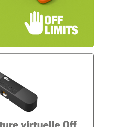
ture virtuelle Off