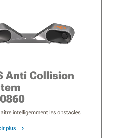
 Anti Collision
stem
0860
ître intelligemment les obstacles
ir plus