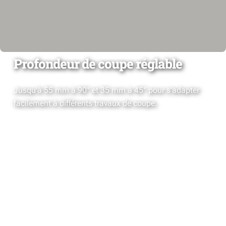
Profondeur de coupe réglable
Jusqu’à 55 mm à 90° et 35 mm à 45° pour s’adapter
facilement à différents travaux de coupe.