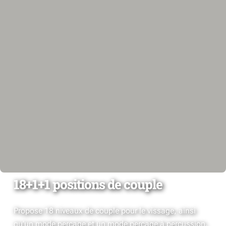
18+1+1 positions de couple
Propose 18 niveaux de couple pour le vissage, ainsi
qu’un mode perçage et un mode perçage à percussion.