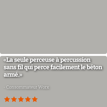
«La seule perceuse à percussion
sans fil qui perce facilement le béton
armé.»
- Consommateur Worx