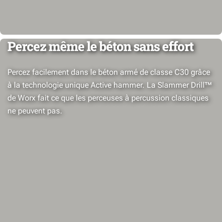
Percez même le béton sans effort
Percez facilement dans le béton armé de classe C30 grâce
à la technologie unique Active hammer. La Slammer Drill™
de Worx fait ce que les perceuses à percussion classiques
ne peuvent pas.