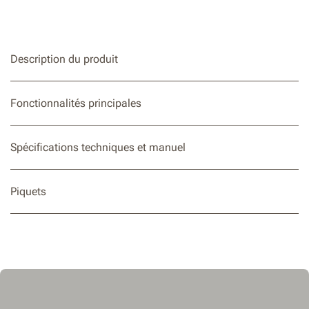
Éclairage LED intégré pour illuminer les zones sombres
Description du produit
Fonctionnalités principales
Spécifications techniques et manuel
Piquets