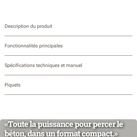
18+1+1 réglages du couple
Poignée soft-grip pour un confort d’utilisation optimal
Description du produit
2 vitesses avec gâchette à vitesse variable
Rangement magnétique pour trois embouts
Fonctionnalités principales
Spécifications techniques et manuel
Piquets
«Toute la puissance pour percer le
béton, dans un format compact.»