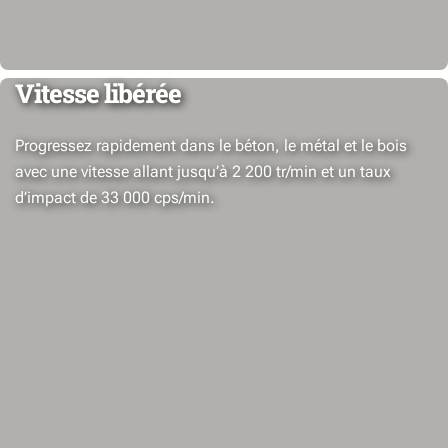
Vitesse libérée
Progressez rapidement dans le béton, le métal et le bois
avec une vitesse allant jusqu’à 2 200 tr/min et un taux
d’impact de 33 000 cps/min.