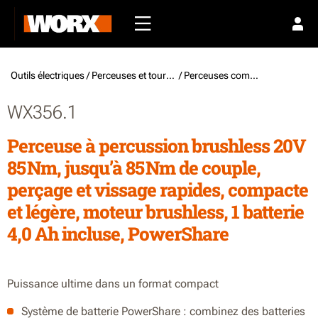
Outils électriques /
Perceuses et tournevis
/ Perceuses combi à batterie
WX356.1
Perceuse à percussion brushless 20V
85 Nm, jusqu’à 85 Nm de couple,
perçage et vissage rapides, compacte
et légère, moteur brushless, 1 batterie
4,0 Ah incluse, PowerShare
Puissance ultime dans un format compact
Système de batterie PowerShare : combinez des batteries