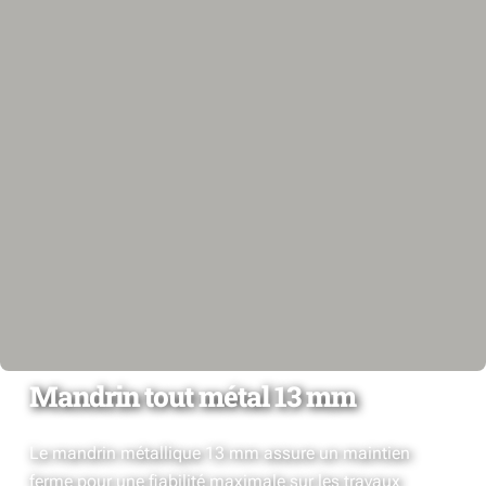
Mandrin tout métal 13 mm
Le mandrin métallique 13 mm assure un maintien
ferme pour une fiabilité maximale sur les travaux