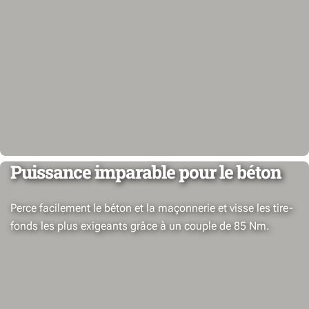
Puissance imparable pour le béton
Perce facilement le béton et la maçonnerie et visse les tire-
fonds les plus exigeants grâce à un couple de 85 Nm.