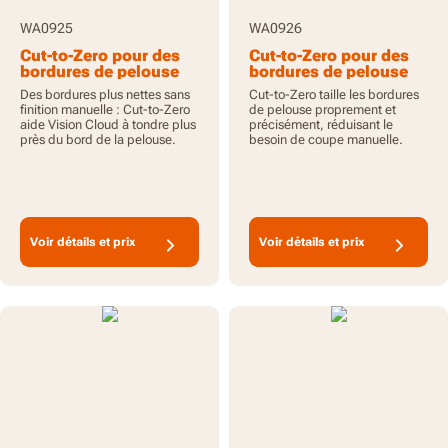
WA0925
WA0926
Cut-to-Zero pour des
Cut-to-Zero pour des
bordures de pelouse
bordures de pelouse
nettes avec Vision
nettes
Des bordures plus nettes sans
Cut-to-Zero taille les bordures
Cloud
finition manuelle : Cut-to-Zero
de pelouse proprement et
aide Vision Cloud à tondre plus
précisément, réduisant le
près du bord de la pelouse.
besoin de coupe manuelle.
Voir détails et prix
Voir détails et prix