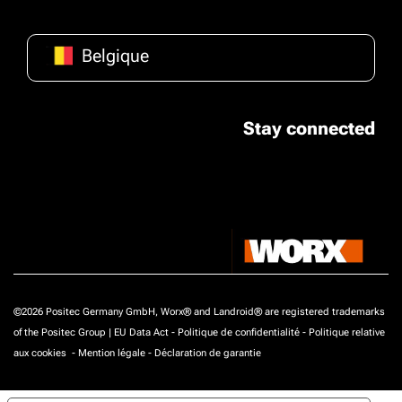
Belgique
Stay connected
©2026 Positec Germany GmbH, Worx® and Landroid® are registered trademarks
of the Positec Group |
EU Data Act
-
Politique de confidentialité
-
Politique relative
aux cookies
-
Mention légale
-
Déclaration de garantie