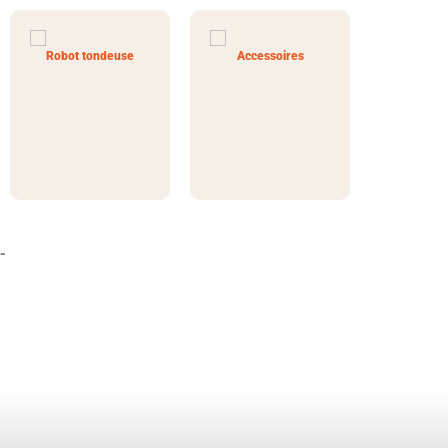
Robot tondeuse
Accessoires
-