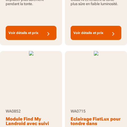
pendant la tonte.
plus sûre en faible luminosité.
Voir détails et prix
Voir détails et prix
WA0852
WA0715
Module Find My
Éclairage FiatLux pour
Landroid avec suivi
tondre dans