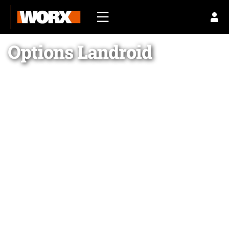
Options Landroid